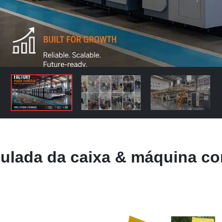
lada da caixa & máquina co