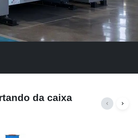
rtando da caixa