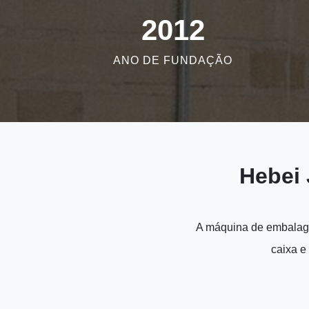
2012
ANO DE FUNDAÇÃO
Hebei
A máquina de embalage
caixa e