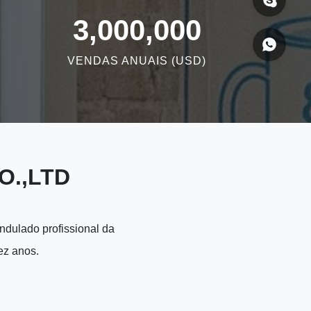
3,000,000
VENDAS ANUAIS (USD)
O.,LTD
dulado profissional da
ez anos.