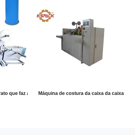
rato que faz a máquina
Máquina de costura da caixa da caixa