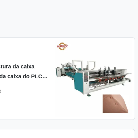
tura da caixa
 da caixa do PLC
ampeador