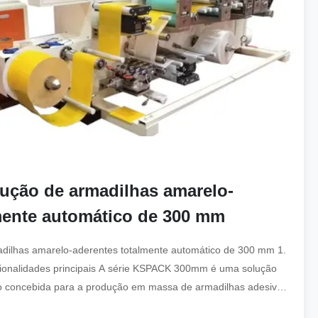
ução de armadilhas amarelo-
mente automático de 300 mm
dilhas amarelo-aderentes totalmente automático de 300 mm 1.
ncionalidades principais A série KSPACK 300mm é uma solução
ho concebida para a produção em massa de armadilhas adesivas
integra m...