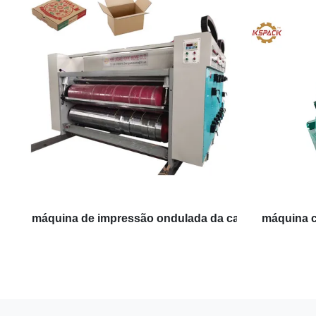
máquina de impressão ondulada da caixa
máquina c