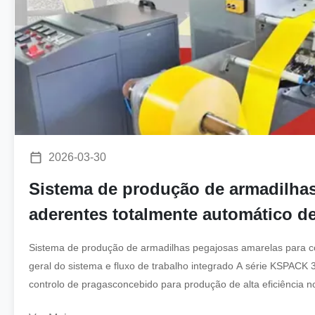
2026-03-30
Sistema de produção de armadilhas
aderentes totalmente automático d
Sistema de produção de armadilhas pegajosas amarelas para co
geral do sistema e fluxo de trabalho integrado A série KSPA
controlo de pragasconcebido para produção de alta eficiência
sistema integra um processo perfeitamente ...