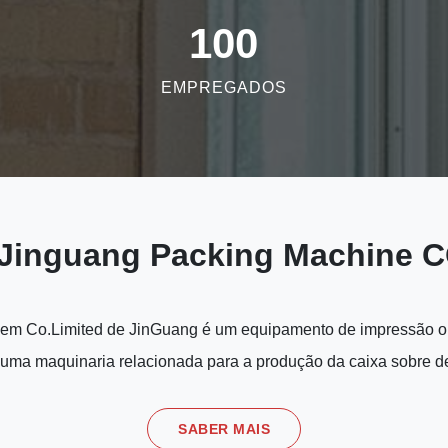
100
EMPREGADOS
 Jinguang Packing Machine C
m Co.Limited de JinGuang é um equipamento de impressão on
 uma maquinaria relacionada para a produção da caixa sobre d
SABER MAIS