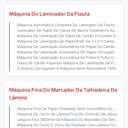
Máquina Do Laminador Da Flauta
Máquina Automática Completa Do Laminador Da Flauta Do Papel Do Cartão Ondulado
Laminador De Papel De Flauta De Baord Totalmente Automático Ondulado
Máquina De Laminação De Papel De Cartão Ondulado De 5 Camadas
Máquina De Laminação De Papel Kraft De 2+2+1 Camadas De Cartão Ondulado
Máquina De Laminação Automática De Papel De Cartão Ondulado
Máquina De Laminação Automática De Papel Corrugado Para Cartão Corrugado
Máquina De Laminação Automática De Folha A Folha De Alta Velocidade Para Cartão Ondulado
Caixa De Cartão Fazendo Máquina De Laminação De Flauta Totalmente Automática Para Cartão 3 E 5
2 Dobras Corrugaram A Máquina Semi Automática 1300X1200Mm Do Laminador Da Flauta
Máquina Fina Do Marcador Da Talhadeira Da
Lâmina
Máquina Fina De Papel Ondulada Semi Automática Do Marcador Da Talhadeira Da Lâmina Da Placa 2000mm
Máquina De Corte De Lâmina Fina De Cinturão De Vácuo
Largura Fina 1800mm Da Máquina Do Marcador Da Talhadeira Da Lâmina Do Alimentador De Correia Do Vácuo
Máquina De Corte E Vinco De Precisão Com Lâmina Fina Para Papelão Ondulado