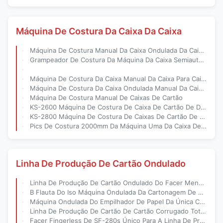
Máquina De Costura Da Caixa Da Caixa
Máquina De Costura Manual Da Caixa Ondulada Da Caixa Com Servocontrol Dobro
Grampeador De Costura Da Máquina Da Caixa Semiautomática Da Caixa Para A Caixa Da Caixa
Máquina De Costura Da Caixa Manual Da Caixa Para Caixa Ondulada Da Caixa
Máquina De Costura Da Caixa Ondulada Manual Da Caixa Forte E Durável
Máquina De Costura Manual De Caixas De Cartão
KS-2600 Máquina De Costura De Caixa De Cartão De Duas Peças Com Servomotor
KS-2800 Máquina De Costura De Caixas De Cartão De Duas peças1 - 2 Servomotor
Pics De Costura 2000mm Da Máquina Uma Da Caixa De Alta Velocidade Da Caixa Do Servo Motor
Linha De Produção De Cartão Ondulado
Linha De Produção De Cartão Ondulado Do Facer Menos Único Do Dedo Para O Papel 2ply
B Flauta Do Iso Máquina Ondulada Da Cartonagem De 5 Dobras Completamente Automática
Máquina Ondulada Do Empilhador De Papel Da Única Cara/Único Empilhador Da Placa Da Cara
Linha De Produção De Cartão De Cartão Corrugado Totalmente Automática
Facer Fingerless De SF-280s Único Para A Linha De Produção De Cartão Ondulado